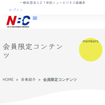
一般社団法人２１世紀ニュービジネス協議会
ログイン
members
会員限定コンテン
ツ
HOME
会員紹介
>
>
会員限定コンテンツ